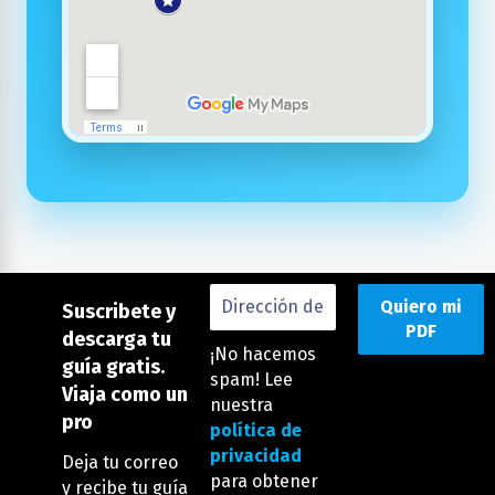
Suscribete y
descarga tu
¡No hacemos
guía gratis.
spam! Lee
Viaja como un
nuestra
pro
política de
privacidad
Deja tu correo
para obtener
y recibe tu guía