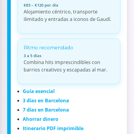
€85 – €120 por día
Alojamiento céntrico, transporte
ilimitado y entradas a iconos de Gaudí.
Ritmo recomendado
3 a 5 días
Combina hits imprescindibles con
barrios creativos y escapadas al mar.
Guía esencial
3 días en Barcelona
7 días en Barcelona
Ahorrar dinero
Itinerario PDF imprimible