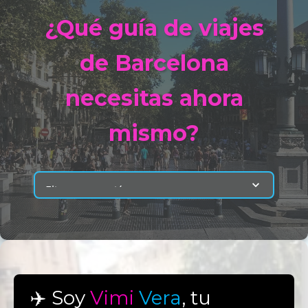
¿Qué guía de viajes
de Barcelona
necesitas ahora
mismo?
✈️ Soy
Vimi
Vera
, tu