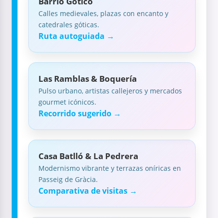
Barrio Gótico
Calles medievales, plazas con encanto y
catedrales góticas.
Ruta autoguiada →
Las Ramblas & Boquería
Pulso urbano, artistas callejeros y mercados
gourmet icónicos.
Recorrido sugerido →
Casa Batlló & La Pedrera
Modernismo vibrante y terrazas oníricas en
Passeig de Gràcia.
Comparativa de visitas →