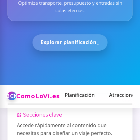
Optimiza transporte, presupuesto y entradas sin
colas eternas.
Explorar planificación
Planificación
Atracciones
ComoLoVi.es
BCN
📖 Secciones clave
Accede rápidamente al contenido que
necesitas para diseñar un viaje perfecto.