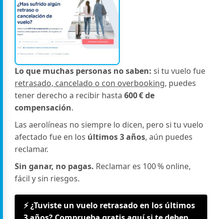
Lo que muchas personas no saben:
si tu vuelo fue
retrasado, cancelado o con overbooking
, puedes
tener derecho a recibir hasta
600 € de
compensación
.
Las aerolíneas no siempre lo dicen, pero si tu vuelo
afectado fue en los
últimos 3 años
, aún puedes
reclamar.
Sin ganar, no pagas.
Reclamar es 100 % online,
fácil y sin riesgos.
⚡ ¿Tuviste un vuelo retrasado en los últimos
3 años? Comprueba gratis aquí si te deben