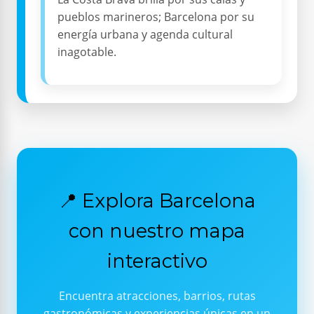
pueblos marineros; Barcelona por su
energía urbana y agenda cultural
inagotable.
📍 Explora Barcelona
con nuestro mapa
interactivo
Encuentra atracciones, barrios, rutas
gastronómicas y experiencias únicas en un