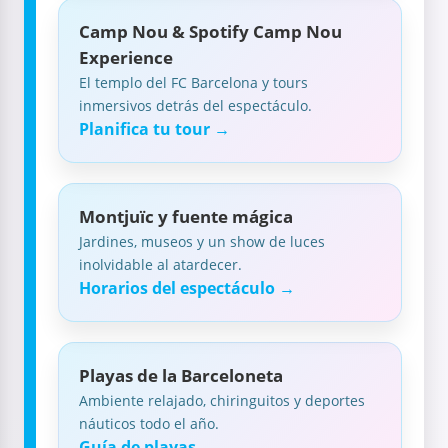
Camp Nou & Spotify Camp Nou
Experience
El templo del FC Barcelona y tours
inmersivos detrás del espectáculo.
Planifica tu tour →
Montjuïc y fuente mágica
Jardines, museos y un show de luces
inolvidable al atardecer.
Horarios del espectáculo →
Playas de la Barceloneta
Ambiente relajado, chiringuitos y deportes
náuticos todo el año.
Guía de playas →