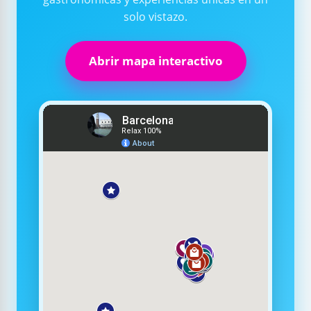
solo vistazo.
Abrir mapa interactivo