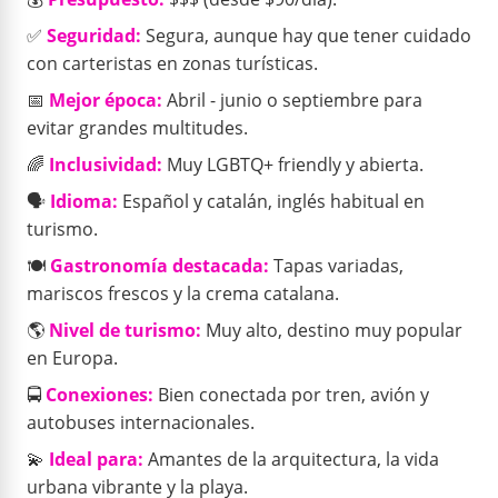
✅
Seguridad:
Segura, aunque hay que tener cuidado
con carteristas en zonas turísticas.
📅
Mejor época:
Abril - junio o septiembre para
evitar grandes multitudes.
🌈
Inclusividad:
Muy LGBTQ+ friendly y abierta.
🗣️
Idioma:
Español y catalán, inglés habitual en
turismo.
🍽️
Gastronomía destacada:
Tapas variadas,
mariscos frescos y la crema catalana.
🌎
Nivel de turismo:
Muy alto, destino muy popular
en Europa.
🚍
Conexiones:
Bien conectada por tren, avión y
autobuses internacionales.
💫
Ideal para:
Amantes de la arquitectura, la vida
urbana vibrante y la playa.