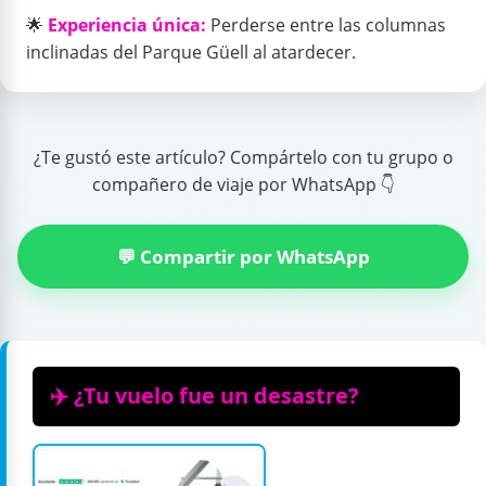
🌟
Experiencia única:
Perderse entre las columnas
inclinadas del Parque Güell al atardecer.
¿Te gustó este artículo? Compártelo con tu grupo o
compañero de viaje por WhatsApp 👇
💬 Compartir por WhatsApp
✈️ ¿Tu vuelo fue un desastre?