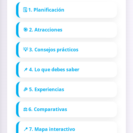
🗓️ 1. Planificación
🎯 2. Atracciones
💡 3. Consejos prácticos
📌 4. Lo que debes saber
🎉 5. Experiencias
⚖️ 6. Comparativas
📍 7. Mapa interactivo