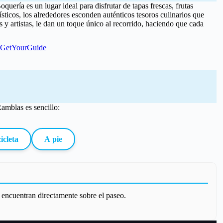
ría es un lugar ideal para disfrutar de tapas frescas, frutas
ísticos, los alrededores esconden auténticos tesoros culinarios que
 y artistas, le dan un toque único al recorrido, haciendo que cada
GetYourGuide
Ramblas es sencillo:
icleta
A pie
 encuentran directamente sobre el paseo.