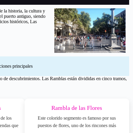
la historia, la cultura y
l puerto antiguo, siendo
icios históricos, Las
iones principales
o de descubrimientos. Las Ramblas están divididas en cinco tramos,
s
Rambla de las Flores
de los
Este colorido segmento es famoso por sus
tiendas que
puestos de flores, uno de los rincones más