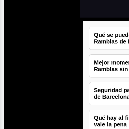
Qué se puede
Ramblas de 
Mejor moment
Ramblas sin
Seguridad pa
de Barcelon
Qué hay al f
vale la pena 