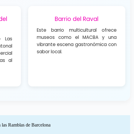
del
Barrio del Raval
Este barrio multicultural ofrece
museos como el MACBA y una
e Las
vibrante escena gastronómica con
tonal
sabor local.
rcial
as al
n las Ramblas de Barcelona