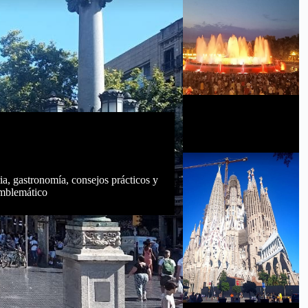
Barcelona: Top
10
a, gastronomía, consejos prácticos y
emblemático