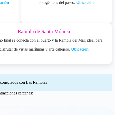
ación
fotogénicos del paseo.
Ubicación
Rambla de Santa Mónica
o final se conecta con el puerto y la Rambla del Mar, ideal para
disfrutar de vistas marítimas y arte callejero.
Ubicación
s conectados con Las Ramblas
atracciones cercanas: