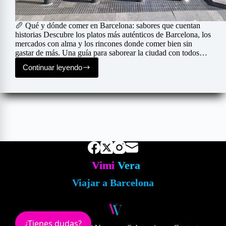
🥖 Qué y dónde comer en Barcelona: sabores que cuentan
historias Descubre los platos más auténticos de Barcelona, los
mercados con alma y los rincones donde comer bien sin
gastar de más. Una guía para saborear la ciudad con todos…
Continuar leyendo
Que
y
donde
comer
Vimi
Vera
Viajar a Barcelona
¿Tienes dudas?