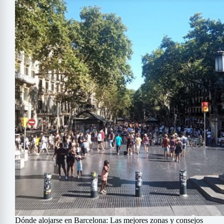
Dónde alojarse en Barcelona: Las mejores zonas y consejos